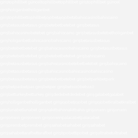
giriş
tophillbet güncel
tophillbet
tophillbet giriş
tophillbet güncel
giriş
holiganbet
holiganbet
giriş
tophillbet
tophillbet
jojobeta
jojobeta
bahiscasino
bahiscaino
giriş
betasus
betasus giriş
betebet
betebet giriş
betasus
giriş
bahiscasino
betebet giriş
bahiscaino giriş
betasus
betebet
holiganbet
giriş
holiganbet
bahiscasino
bahiscaino giriş
betasus
betasus
giriş
betebet
betebet giriş
bahiscasino
bahiscaino giriş
betasus
betasus
giriş
betebet
betebet giriş
betebet
betebet giriş
bahiscaino
giriş
betasus
betasus giriş
bahiscasino
betebet
betebet giriş
bahiscaino
giriş
betasus
betasus giriş
bahiscasino
bahiscasino
bahiscasino
giriş
betasus
betasus giriş
betebet
betebet giriş
betpark
betpark
giriş
betpas
betpas giriş
betper giriş
betss10
betss10
giriş
betturkey
betturkey giriş
dedebet
dedebet giriş
galabet
galabet
giriş
holliganbet
holliganbet giriş
jojobet
jojobet giriş
jojobet
kralbet
kralbet
giriş
lunabet
lunabet giriş
nakitbahis
nakitbahis giriş
onwin giriş
onwin
giriş
onwin giriş
onwin giriş
onwin
palacabet
palacabet
giriş
prensbet
prensbet giriş
sahabet
sahabet giriş
sahabet
giriş
sahabet
tarafbet
tarafbet giriş
tipobet
tipobet giriş
ultrabet
ultrabet