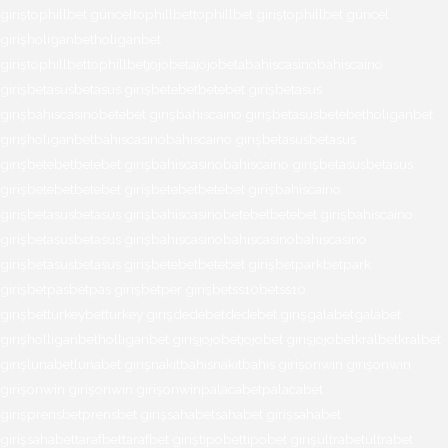
giriş
tophillbet güncel
tophillbet
tophillbet giriş
tophillbet güncel
giriş
holiganbet
holiganbet
giriş
tophillbet
tophillbet
jojobeta
jojobeta
bahiscasino
bahiscaino
giriş
betasus
betasus giriş
betebet
betebet giriş
betasus
giriş
bahiscasino
betebet giriş
bahiscaino giriş
betasus
betebet
holiganbet
giriş
holiganbet
bahiscasino
bahiscaino giriş
betasus
betasus
giriş
betebet
betebet giriş
bahiscasino
bahiscaino giriş
betasus
betasus
giriş
betebet
betebet giriş
betebet
betebet giriş
bahiscaino
giriş
betasus
betasus giriş
bahiscasino
betebet
betebet giriş
bahiscaino
giriş
betasus
betasus giriş
bahiscasino
bahiscasino
bahiscasino
giriş
betasus
betasus giriş
betebet
betebet giriş
betpark
betpark
giriş
betpas
betpas giriş
betper giriş
betss10
betss10
giriş
betturkey
betturkey giriş
dedebet
dedebet giriş
galabet
galabet
giriş
holliganbet
holliganbet giriş
jojobet
jojobet giriş
jojobet
kralbet
kralbet
giriş
lunabet
lunabet giriş
nakitbahis
nakitbahis giriş
onwin giriş
onwin
giriş
onwin giriş
onwin giriş
onwin
palacabet
palacabet
giriş
prensbet
prensbet giriş
sahabet
sahabet giriş
sahabet
giriş
sahabet
tarafbet
tarafbet giriş
tipobet
tipobet giriş
ultrabet
ultrabet