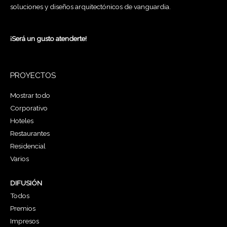
soluciones y diseños arquitectónicos de vanguardia.
¡Será un gusto atenderte!
PROYECTOS
Mostrar todo
Corporativo
Hoteles
Restaurantes
Residencial
Varios
DIFUSIÓN
Todos
Premios
Impresos