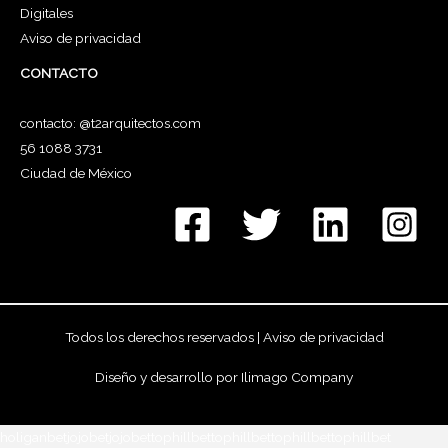
Digitales
Aviso de privacidad
CONTACTO
contacto: @t2arquitectos.com
56 1088 3731
Ciudad de México
Todos los derechos reservados | Aviso de privacidad
Diseño y desarrollo por Ilimago Company
holiganbet
jojobet
jojobet
tophillbet
tophillbet
tophillbet
tophillbet