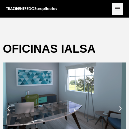
Ir
al
contenido
OFICINAS IALSA