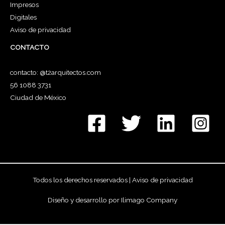
Impresos
Digitales
Aviso de privacidad
CONTACTO
contacto: @t2arquitectos.com
56 1088 3731
Ciudad de México
Todos los derechos reservados | Aviso de privacidad
Diseño y desarrollo por Ilimago Company