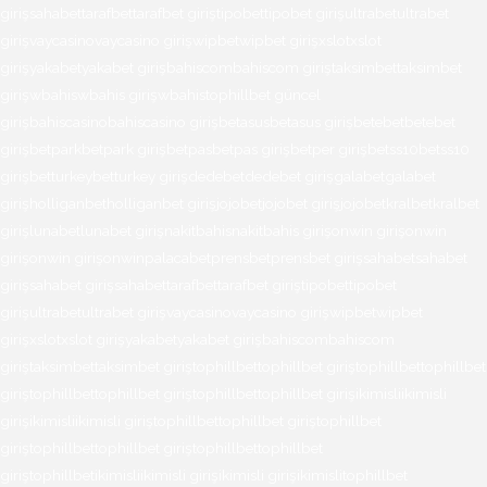
giriş
sahabet
tarafbet
tarafbet giriş
tipobet
tipobet giriş
ultrabet
ultrabet
giriş
vaycasino
vaycasino giriş
wipbet
wipbet giriş
xslot
xslot
giriş
yakabet
yakabet giriş
bahiscom
bahiscom giriş
taksimbet
taksimbet
giriş
wbahis
wbahis giriş
wbahis
tophillbet güncel
giriş
bahiscasino
bahiscasino giriş
betasus
betasus giriş
betebet
betebet
giriş
betpark
betpark giriş
betpas
betpas giriş
betper giriş
betss10
betss10
giriş
betturkey
betturkey giriş
dedebet
dedebet giriş
galabet
galabet
giriş
holliganbet
holliganbet giriş
jojobet
jojobet giriş
jojobet
kralbet
kralbet
giriş
lunabet
lunabet giriş
nakitbahis
nakitbahis giriş
onwin giriş
onwin
giriş
onwin giriş
onwin
palacabet
prensbet
prensbet giriş
sahabet
sahabet
giriş
sahabet giriş
sahabet
tarafbet
tarafbet giriş
tipobet
tipobet
giriş
ultrabet
ultrabet giriş
vaycasino
vaycasino giriş
wipbet
wipbet
giriş
xslot
xslot giriş
yakabet
yakabet giriş
bahiscom
bahiscom
giriş
taksimbet
taksimbet giriş
tophillbet
tophillbet giriş
tophillbet
tophillbet
giriş
tophillbet
tophillbet giriş
tophillbet
tophillbet giriş
ikimisli
ikimisli
giriş
ikimisli
ikimisli giriş
tophillbet
tophillbet giriş
tophillbet
giriş
tophillbet
tophillbet giriş
tophillbet
tophillbet
giriş
tophillbet
ikimisli
ikimisli giriş
ikimisli giriş
ikimisli
tophillbet